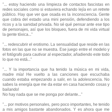
"... estoy haciendo una limpieza de contactos fascistas en
redes sociales como si estuviera echando lejía en un retrete
público. Hay que ver que osada es la inconsciencia. Gente
que cobra del estado una mini pensión, defendiendo a los
ricos y a la sanidad privada. No sé qué pensar ante ese tipo
de personajes, así que los bloqueo, fuera de mi vida virtual
la gente tóxica..."
"... redescubrir el erotismo. La sensualidad que reside en las
fotos en las que no se muestra. Ese juego entre el modelo y
el fotógrafo para cautivar al espectador, añadiendo este todo
lo que no está..."
"... Y la importancia que ha tenido la música en mi vida,
madre mía! He vuelto a las canciones que escuchaba
cuando estaba empezando a salir, en la adolescencia. No
sabes la energía que me da estar en casa haciendo cosas y
bailando!
No hay nada que se me ponga por delante..."
"... por motivos personales, pero poco importantes, he tenido
a mis amigos bastante abandonados. Y es ahora que me