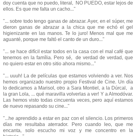
doy cuenta que no puedo, literal, NO PUEDO, estar lejos de
ellos. Es que me falta un cacho..."
"... sobre todo tengo ganas de abrazar. Ayer, en el súper, me
dieron ganas de abrazar a la chica que me echó el gel
higienizante en las manos. Te lo juro! Menos mal que me
aguanté, porque me faltó el canto de un duro..."
"... se hace difícil estar todos en la casa con el mal café que
tenemos en la família. Pero sé, de verdad de verdad, que
no quiero estar en otro sitio ahora mismo..."
"... uuuh! La de películas que estamos volviendo a ver. Nos
hemos organizado nuestro propio Festival de Cine. Un día
lo dedicamos a Marisol, otro a Sara Montiel, a la Dúrcal, a
la gran Lola, ... qué maravilla volverlas a ver! Y a Almodóvar.
Las hemos visto todas cincuenta veces, pero aquí estamos
de nuevo repasando su cine..."
"...he aprendido a estar en paz con el silencio. Los primeros
días me resultaba aterrador. Pero cuando leo, que me
encanta, solo escucho mi voz y me concentro en la