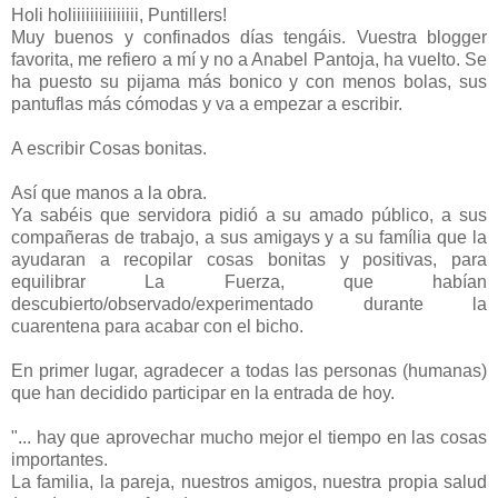
Holi holiiiiiiiiiiiiiii, Puntillers!
Muy buenos y confinados días tengáis. Vuestra blogger
favorita, me refiero a mí y no a Anabel Pantoja, ha vuelto. Se
ha puesto su pijama más bonico y con menos bolas, sus
pantuflas más cómodas y va a empezar a escribir.
A escribir Cosas bonitas.
Así que manos a la obra.
Ya sabéis que servidora pidió a su amado público, a sus
compañeras de trabajo, a sus amigays y a su família que la
ayudaran a recopilar cosas bonitas y positivas, para
equilibrar La Fuerza, que habían
descubierto/observado/experimentado durante la
cuarentena para acabar con el bicho.
En primer lugar, agradecer a todas las personas (humanas)
que han decidido participar en la entrada de hoy.
"... hay que aprovechar mucho mejor el tiempo en las cosas
importantes.
La familia, la pareja, nuestros amigos, nuestra propia salud