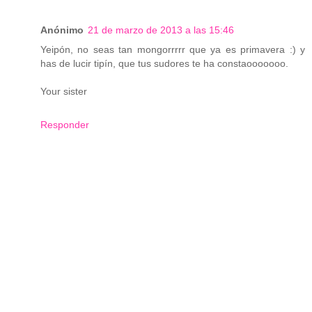
Anónimo
21 de marzo de 2013 a las 15:46
Yeipón, no seas tan mongorrrrr que ya es primavera :) y
has de lucir tipín, que tus sudores te ha constaooooooo.
Your sister
Responder