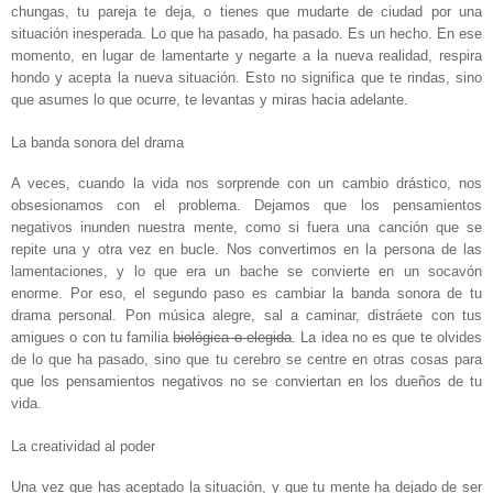
chungas, tu pareja te deja, o tienes que mudarte de ciudad por una
situación inesperada. Lo que ha pasado, ha pasado. Es un hecho. En ese
momento, en lugar de lamentarte y negarte a la nueva realidad, respira
hondo y acepta la nueva situación. Esto no significa que te rindas, sino
que asumes lo que ocurre, te levantas y miras hacia adelante.
La banda sonora del drama
A veces, cuando la vida nos sorprende con un cambio drástico, nos
obsesionamos con el problema. Dejamos que los pensamientos
negativos inunden nuestra mente, como si fuera una canción que se
repite una y otra vez en bucle. Nos convertimos en la persona de las
lamentaciones, y lo que era un bache se convierte en un socavón
enorme. Por eso, el segundo paso es cambiar la banda sonora de tu
drama personal. Pon música alegre, sal a caminar, distráete con tus
amigues o con tu familia
biológica o elegida
. La idea no es que te olvides
de lo que ha pasado, sino que tu cerebro se centre en otras cosas para
que los pensamientos negativos no se conviertan en los dueños de tu
vida.
La creatividad al poder
Una vez que has aceptado la situación, y que tu mente ha dejado de ser