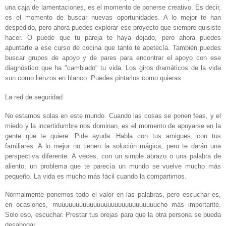
una caja de lamentaciones, es el momento de ponerse creativo. Es decir,
es el momento de buscar nuevas oportunidades. A lo mejor te han
despedido, pero ahora puedes explorar ese proyecto que siempre quisiste
hacer. O puede que tu pareja te haya dejado, pero ahora puedes
apuntarte a ese curso de cocina que tanto te apetecía. También puedes
buscar grupos de apoyo y de pares para encontrar el apoyo con ese
diagnóstico que ha "cambiado" tu vida. Los giros dramáticos de la vida
son como lienzos en blanco. Puedes pintarlos como quieras.
La red de seguridad
No estamos solas en este mundo. Cuando las cosas se ponen feas, y el
miedo y la incertidumbre nos dominan, es el momento de apoyarse en la
gente que te quiere. Pide ayuda. Habla con tus amigues, con tus
familiares. A lo mejor no tienen la solución mágica, pero te darán una
perspectiva diferente. A veces, con un simple abrazo o una palabra de
aliento, un problema que te parecía un mundo se vuelve mucho más
pequeño. La vida es mucho más fácil cuando la compartimos.
Normalmente ponemos todo el valor en las palabras, pero escuchar es,
en ocasiones, muuuuuuuuuuuuuuuuuuuuuuuuuuuucho más importante.
Solo eso, escuchar. Prestar tus orejas para que la otra persona se pueda
desahogar.