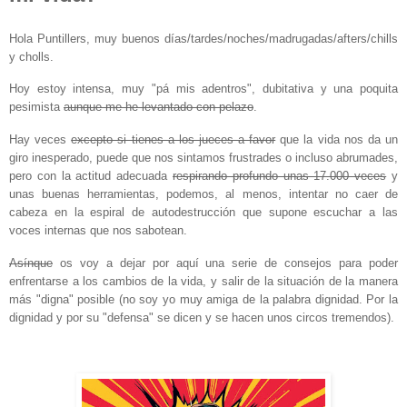
Hola Puntillers, muy buenos días/tardes/noches/madrugadas/afters/chills
y cholls.
Hoy estoy intensa, muy "pá mis adentros", dubitativa y una poquita
pesimista
aunque me he levantado con pelazo
.
Hay veces
excepto si tienes a los jueces a favor
que la vida nos da un
giro inesperado, puede que nos sintamos frustrades o incluso abrumades,
pero con la actitud adecuada
respirando profundo unas 17.000 veces
y
unas buenas herramientas, podemos, al menos, intentar no caer de
cabeza en la espiral de autodestrucción que supone escuchar a las
voces internas que nos sabotean.
Asínque
os voy a dejar por aquí una serie de consejos para poder
enfrentarse a los cambios de la vida, y salir de la situación de la manera
más "digna" posible (no soy yo muy amiga de la palabra dignidad. Por la
dignidad y por su "defensa" se dicen y se hacen unos circos tremendos).