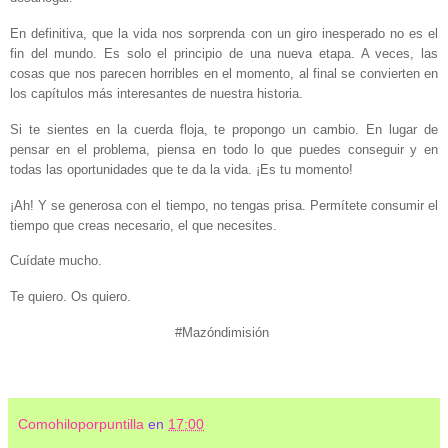
En definitiva, que la vida nos sorprenda con un giro inesperado no es el
fin del mundo. Es solo el principio de una nueva etapa. A veces, las
cosas que nos parecen horribles en el momento, al final se convierten en
los capítulos más interesantes de nuestra historia.
Si te sientes en la cuerda floja, te propongo un cambio. En lugar de
pensar en el problema, piensa en todo lo que puedes conseguir y en
todas las oportunidades que te da la vida. ¡Es tu momento!
¡Ah! Y se generosa con el tiempo, no tengas prisa. Permítete consumir el
tiempo que creas necesario, el que necesites.
Cuídate mucho.
Te quiero. Os quiero.
#Mazóndimisión
Comohiloporpuntilla
en
17:00