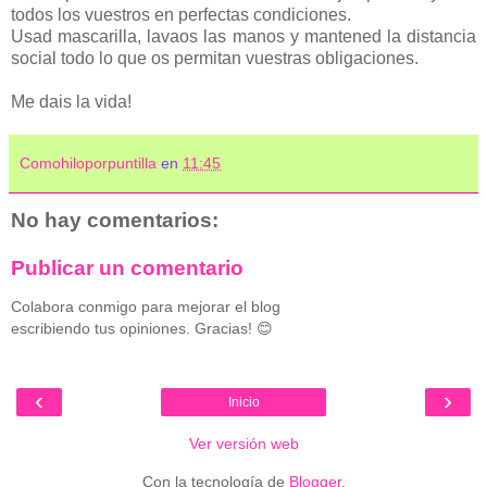
todos los vuestros en perfectas condiciones.
Usad mascarilla, lavaos las manos y mantened la distancia
social todo lo que os permitan vuestras obligaciones.
Me dais la vida!
Comohiloporpuntilla
en
11:45
No hay comentarios:
Publicar un comentario
Colabora conmigo para mejorar el blog
escribiendo tus opiniones. Gracias! 😊
‹
›
Inicio
Ver versión web
Con la tecnología de
Blogger
.