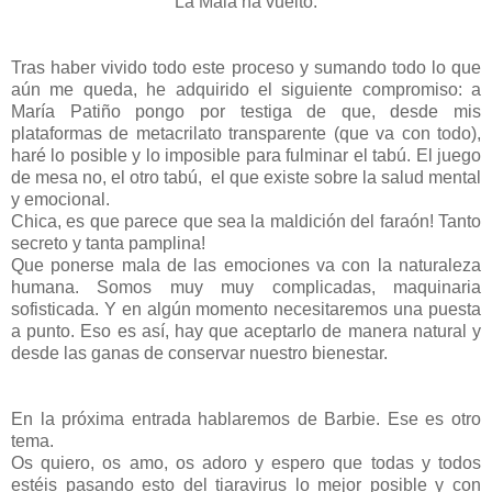
La Mala ha vuelto.
Tras haber vivido todo este proceso y sumando todo lo que
aún me queda, he adquirido el siguiente compromiso: a
María Patiño pongo por testiga de que, desde mis
plataformas de metacrilato transparente (que va con todo),
haré lo posible y lo imposible para fulminar el tabú. El juego
de mesa no, el otro tabú, el que existe sobre la salud mental
y emocional.
Chica, es que parece que sea la maldición del faraón! Tanto
secreto y tanta pamplina!
Que ponerse mala de las emociones va con la naturaleza
humana. Somos muy muy complicadas, maquinaria
sofisticada. Y en algún momento necesitaremos una puesta
a punto. Eso es así, hay que aceptarlo de manera natural y
desde las ganas de conservar nuestro bienestar.
En la próxima entrada hablaremos de Barbie. Ese es otro
tema.
Os quiero, os amo, os adoro y espero que todas y todos
estéis pasando esto del tiaravirus lo mejor posible y con