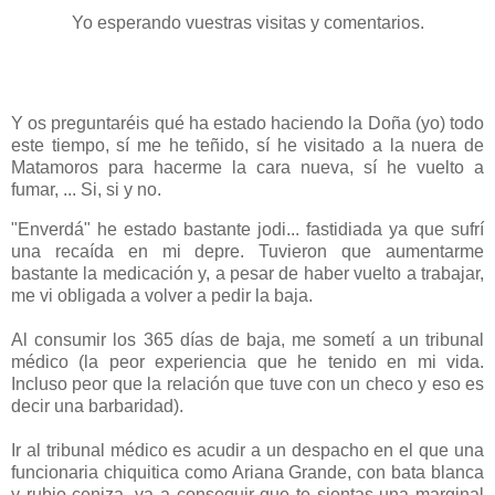
Yo esperando vuestras visitas y comentarios.
Y os preguntaréis qué ha estado haciendo la Doña (yo) todo
este tiempo, sí me he teñido, sí he visitado a la nuera de
Matamoros para hacerme la cara nueva, sí he vuelto a
fumar, ... Si, si y no.
"Enverdá" he estado bastante jodi... fastidiada ya que sufrí
una recaída en mi depre. Tuvieron que aumentarme
bastante la medicación y, a pesar de haber vuelto a trabajar,
me vi obligada a volver a pedir la baja.
Al consumir los 365 días de baja, me sometí a un tribunal
médico (la peor experiencia que he tenido en mi vida.
Incluso peor que la relación que tuve con un checo y eso es
decir una barbaridad).
Ir al tribunal médico es acudir a un despacho en el que una
funcionaria chiquitica como Ariana Grande, con bata blanca
y rubio ceniza, va a conseguir que te sientas una marginal