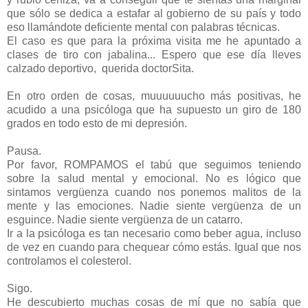
que sólo se dedica a estafar al gobierno de su país y todo
eso llamándote deficiente mental con palabras técnicas.
El caso es que para la próxima visita me he apuntado a
clases de tiro con jabalina... Espero que ese día lleves
calzado deportivo, querida doctorSita.
En otro orden de cosas, muuuuuucho más positivas, he
acudido a una psicóloga que ha supuesto un giro de 180
grados en todo esto de mi depresión.
Pausa.
Por favor, ROMPAMOS el tabú que seguimos teniendo
sobre la salud mental y emocional. No es lógico que
sintamos vergüenza cuando nos ponemos malitos de la
mente y las emociones. Nadie siente vergüenza de un
esguince. Nadie siente vergüenza de un catarro.
Ir a la psicóloga es tan necesario como beber agua, incluso
de vez en cuando para chequear cómo estás. Igual que nos
controlamos el colesterol.
Sigo.
He descubierto muchas cosas de mí que no sabía que