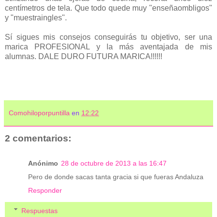
centímetros de tela. Que todo quede muy "enseñaombligos"
y "muestraingles".
Sí sigues mis consejos conseguirás tu objetivo, ser una
marica PROFESIONAL y la más aventajada de mis
alumnas. DALE DURO FUTURA MARICA!!!!!!
Comohiloporpuntilla
en
12:22
2 comentarios:
Anónimo
28 de octubre de 2013 a las 16:47
Pero de donde sacas tanta gracia si que fueras Andaluza
Responder
Respuestas