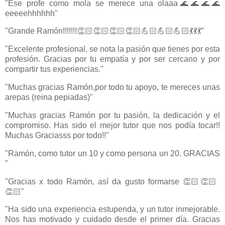
"Ese profe como mola se merece una olaaa🌊🌊🌊🌊
eeeeehhhhhh"
"Grande Ramón!!!!!!!👏🏻👏🏻👏🏻👏🏻💪🏻💪🏻💪🏻💃💃💃"
"Excelente profesional, se nota la pasión que tienes por esta
profesión. Gracias por tu empatía y por ser cercano y por
compartir tus experiencias."
"Muchas gracias Ramón,por todo tu apoyo, te mereces unas
arepas (reina pepiadas)"
"Muchas gracias Ramón por tu pasión, la dedicación y el
compromiso. Has sido el mejor tutor que nos podía tocar!!
Muchas Graciasss por todo!!"
"Ramón, como tutor un 10 y como persona un 20. GRACIAS
"
"Gracias x todo Ramón, así da gusto formarse 👏🏻👏🏻
👏🏻"
"Ha sido una experiencia estupenda, y un tutor inmejorable.
Nos has motivado y cuidado desde el primer día. Gracias