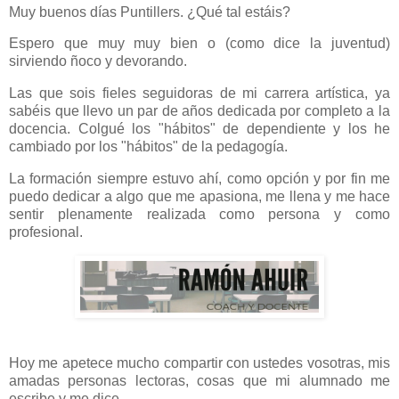
Muy buenos días Puntillers. ¿Qué tal estáis?
Espero que muy muy bien o (como dice la juventud)
sirviendo ñoco y devorando.
Las que sois fieles seguidoras de mi carrera artística, ya
sabéis que llevo un par de años dedicada por completo a la
docencia. Colgué los "hábitos" de dependiente y los he
cambiado por los "hábitos" de la pedagogía.
La formación siempre estuvo ahí, como opción y por fin me
puedo dedicar a algo que me apasiona, me llena y me hace
sentir plenamente realizada como persona y como
profesional.
Hoy me apetece mucho compartir con ustedes vosotras, mis
amadas personas lectoras, cosas que mi alumnado me
escribe y me dice.