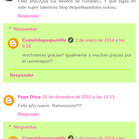
Feliz año¡¡Que tus deseos se cumplan¡¡ Y que sigas en
este super talentoso blog despellejandolos todos¡¡
Responder
Respuestas
Comohiloporpuntilla
1 de enero de 2014 a las
9:55
muchísimas gracias!! igualmente y muchas gracias por
el comentario!!!
Responder
Pepe Oliva
31 de diciembre de 2013 a las 10:13
Feliz año nuevo, Ramooooon!!!!!
Responder
Respuestas
Comohiloporpuntilla
1 de enero de 2014 a las