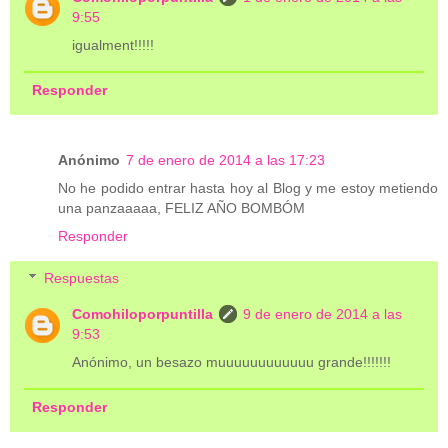
9:55
igualment!!!!!
Responder
Anónimo
7 de enero de 2014 a las 17:23
No he podido entrar hasta hoy al Blog y me estoy metiendo
una panzaaaaa, FELIZ AÑO BOMBÓM
Responder
Respuestas
Comohiloporpuntilla
9 de enero de 2014 a las
9:53
Anónimo, un besazo muuuuuuuuuuuu grande!!!!!!!
Responder