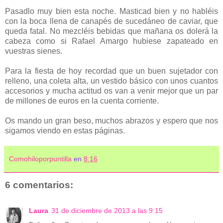
Pasadlo muy bien esta noche. Masticad bien y no habléis
con la boca llena de canapés de sucedáneo de caviar, que
queda fatal. No mezcléis bebidas que mañana os dolerá la
cabeza como si Rafael Amargo hubiese zapateado en
vuestras sienes.
Para la fiesta de hoy recordad que un buen sujetador con
relleno, una coleta alta, un vestido básico con unos cuantos
accesorios y mucha actitud os van a venir mejor que un par
de millones de euros en la cuenta corriente.
Os mando un gran beso, muchos abrazos y espero que nos
sigamos viendo en estas páginas.
Comohiloporpuntilla
en
8:16
6 comentarios:
Laura
31 de diciembre de 2013 a las 9:15